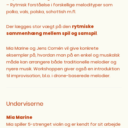
– Rytmisk forståelse i forskellige melodityper som
polka, vals, polska, schottish m.fl.
Der lægges stor vægt på den
rytmiske
sammenhæng mellem spil og samspil
.
Mia Marine og Jens Comén vil give konkrete
eksempler på, hvordan man på en enkel og musikalsk
måde kan arrangere både traditionelle melodier og
nyere musik. Workshoppen giver også en introduktion
til improvisation, bl.a. i drone-baserede melodier.
Underviserne
Mia Marine
Mia spiller 5-strenget violin og er kendt for sit arbejde