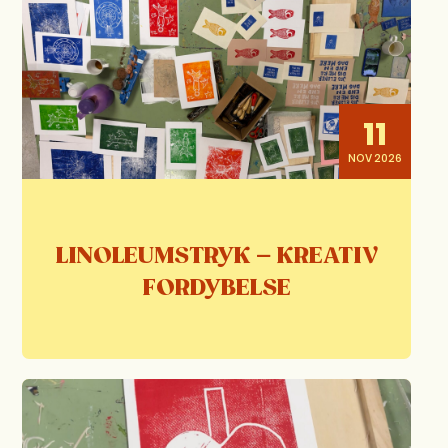
11
NOV 2026
LINOLEUMSTRYK – KREATIV
FORDYBELSE