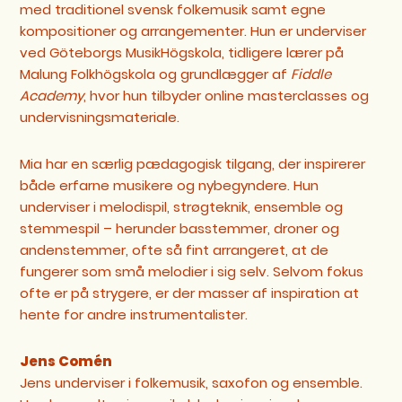
med traditionel svensk folkemusik samt egne
kompositioner og arrangementer. Hun er underviser
ved Göteborgs MusikHögskola, tidligere lærer på
Malung Folkhögskola og grundlægger af
Fiddle
Academy
, hvor hun tilbyder online masterclasses og
undervisningsmateriale.
Mia har en særlig pædagogisk tilgang, der inspirerer
både erfarne musikere og nybegyndere. Hun
underviser i melodispil, strøgteknik, ensemble og
stemmespil – herunder basstemmer, droner og
andenstemmer, ofte så fint arrangeret, at de
fungerer som små melodier i sig selv. Selvom fokus
ofte er på strygere, er der masser af inspiration at
hente for andre instrumentalister.
Jens Comén
Jens underviser i folkemusik, saxofon og ensemble.