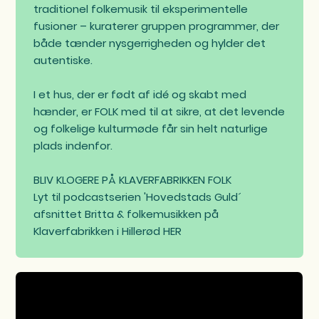
traditionel folkemusik til eksperimentelle
fusioner – kuraterer gruppen programmer, der
både tænder nysgerrigheden og hylder det
autentiske.
I et hus, der er født af idé og skabt med
hænder, er FOLK med til at sikre, at det levende
og folkelige kulturmøde får sin helt naturlige
plads indenfor.
BLIV KLOGERE PÅ KLAVERFABRIKKEN FOLK
Lyt til podcastserien 'Hovedstads Guld´
afsnittet Britta & folkemusikken på
Klaverfabrikken i Hillerød HER