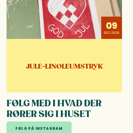
09
DEC 2026
JULE-LINOLEUMSTRYK
FØLG MED I HVAD DER
RØRER SIG I HUSET
FØLG PÅ INSTAGRAM