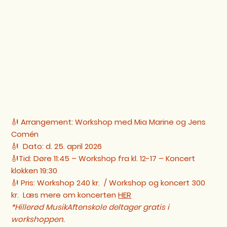
🎻 Arrangement: Workshop med Mia Marine og Jens
Comén
🎻 Dato: d. 25. april 2026
🎻Tid: Døre 11:45 – Workshop fra kl. 12-17 – Koncert
klokken 19:30
🎻 Pris: Workshop 240 kr. / Workshop og koncert 300
kr. Læs mere om koncerten
HER
*Hillerød MusikAftenskole deltager gratis i
workshoppen.