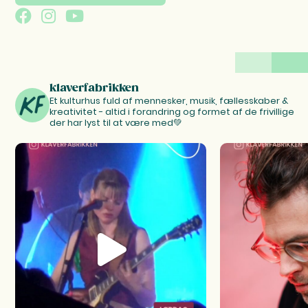
klaverfabrikken
Et kulturhus fuld af mennesker, musik, fællesskaber &
kreativitet - altid i forandring og formet af de frivillige
der har lyst til at være med💚