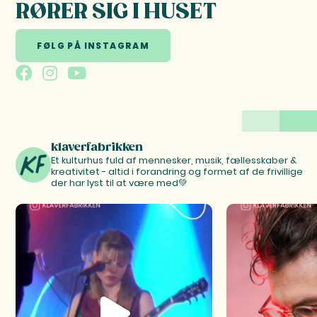
RØRER SIG I HUSET
FØLG PÅ INSTAGRAM
klaverfabrikken
Et kulturhus fuld af mennesker, musik, fællesskaber &
kreativitet - altid i forandring og formet af de frivillige
der har lyst til at være med💚