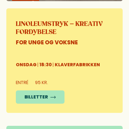
LINOLEUMSTRYK – KREATIV
FORDYBELSE
FOR UNGE OG VOKSNE
ONSDAG
|
18:30
|
KLAVERFABRIKKEN
ENTRÉ
95 KR.
BILLETTER