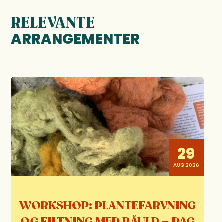
RELEVANTE
ARRANGEMENTER
29
AUG 2026
WORKSHOP: PLANTEFARVNING
OG FILTNING MED RÅULD – DAG