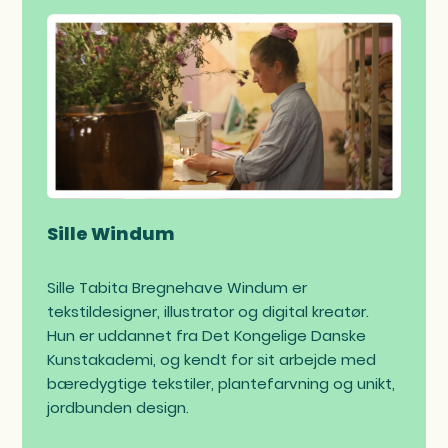
Sille Windum
Sille Tabita Bregnehave Windum er
tekstildesigner, illustrator og digital kreatør.
Hun er uddannet fra Det Kongelige Danske
Kunstakademi, og kendt for sit arbejde med
bæredygtige tekstiler, plantefarvning og unikt,
jordbunden design.