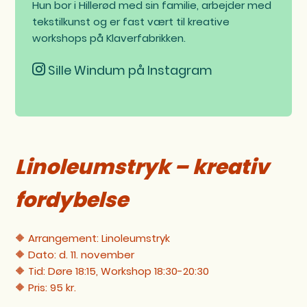
Hun bor i Hillerød med sin familie, arbejder med
tekstilkunst og er fast vært til kreative
workshops på Klaverfabrikken.
Sille Windum på Instagram
Linoleumstryk – kreativ
fordybelse
🔶 Arrangement: Linoleumstryk
🔶 Dato: d. 11. november
🔶 Tid: Døre 18:15, Workshop 18:30-20:30
🔶 Pris: 95 kr.