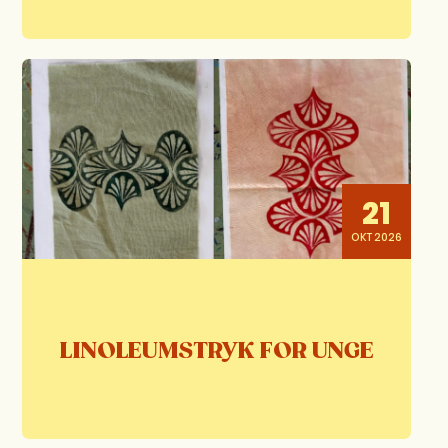
21
OKT 2026
LINOLEUMSTRYK FOR UNGE