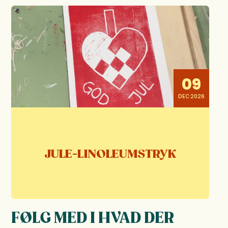
09
DEC 2026
JULE-LINOLEUMSTRYK
FØLG MED I HVAD DER