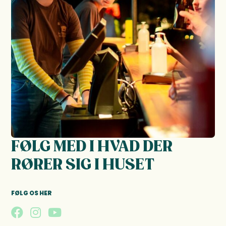
FØLG MED I HVAD DER
RØRER SIG I HUSET
FØLG OS HER