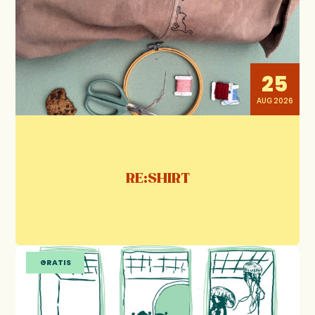
25
AUG 2026
RE:SHIRT
GRATIS