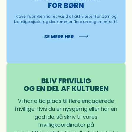
FOR BØRN
Klaverfabrikken har et væld af aktiviteter for børn og
barnlige sjæle, og der kommer flere arrangementer til.
SE MERE HER
BLIV FRIVILLIG
OG EN DEL AF KULTUREN
Vi har altid plads til flere engagerede
frivillige. Hvis du er nysgerrig eller har en
god ide, så skriv til vores
frivilligkoordinator på