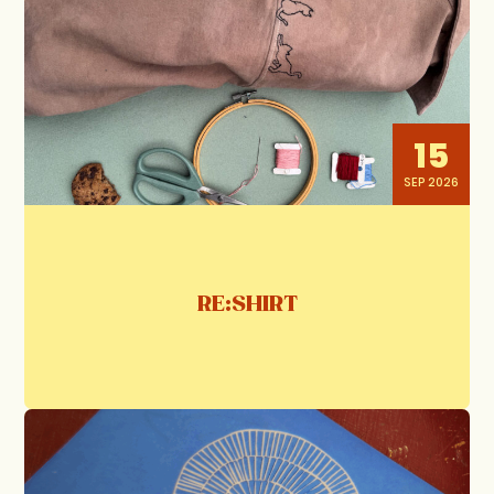
15
SEP 2026
RE:SHIRT