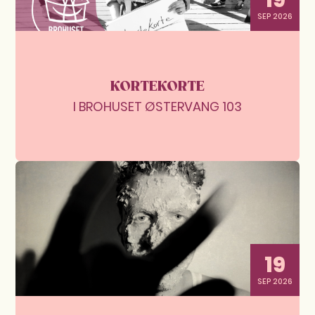
19
SEP 2026
KORTEKORTE
I BROHUSET ØSTERVANG 103
19
SEP 2026