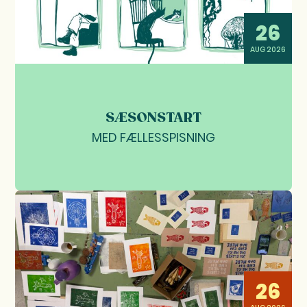
26
AUG 2026
SÆSONSTART
MED FÆLLESSPISNING
26