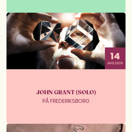
14
AUG 2026
JOHN GRANT (SOLO)
PÅ FREDERIKSBORG