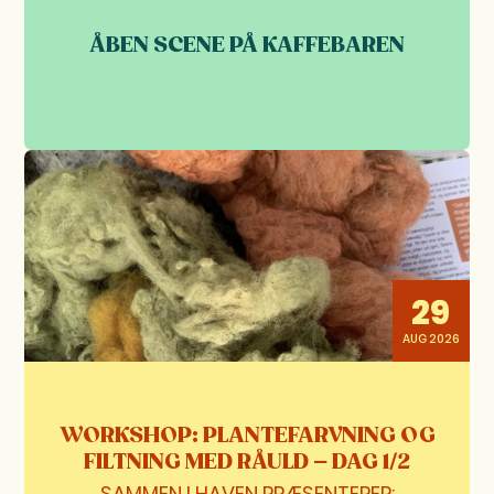
ÅBEN SCENE PÅ KAFFEBAREN
29
AUG 2026
WORKSHOP: PLANTEFARVNING OG
FILTNING MED RÅULD – DAG 1/2
SAMMEN I HAVEN PRÆSENTERER: