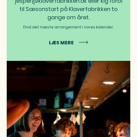
jesper@klaverfabrikken.dk eller kig forbi
til Sæsonstart på Klaverfabrikken to
gange om året.
Find det næste arrangement i vores kalender.
LÆS MERE