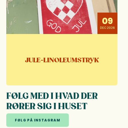
09
DEC 2026
JULE-LINOLEUMSTRYK
FØLG MED I HVAD DER
RØRER SIG I HUSET
FØLG PÅ INSTAGRAM