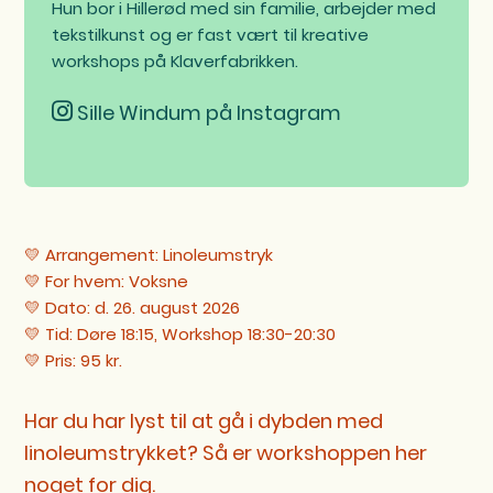
Hun bor i Hillerød med sin familie, arbejder med
tekstilkunst og er fast vært til kreative
workshops på Klaverfabrikken.
Sille Windum på Instagram
💛 Arrangement: Linoleumstryk
💛 For hvem: Voksne
💛 Dato: d. 26. august 2026
💛 Tid: Døre 18:15, Workshop 18:30-20:30
💛 Pris: 95 kr.
Har du har lyst til at gå i dybden med
linoleumstrykket? Så er workshoppen her
noget for dig.