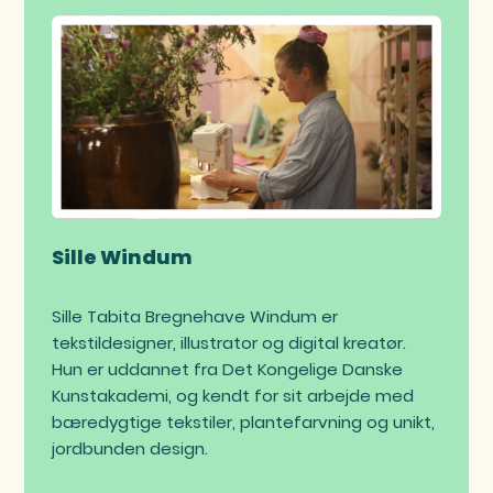
Sille Windum
Sille Tabita Bregnehave Windum er
tekstildesigner, illustrator og digital kreatør.
Hun er uddannet fra Det Kongelige Danske
Kunstakademi, og kendt for sit arbejde med
bæredygtige tekstiler, plantefarvning og unikt,
jordbunden design.