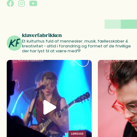
klaverfabrikken
Et kulturhus fuld af mennesker, musik, fællesskaber &
kreativitet - altid i forandring og formet af de frivillige
der har lyst til at være med💚