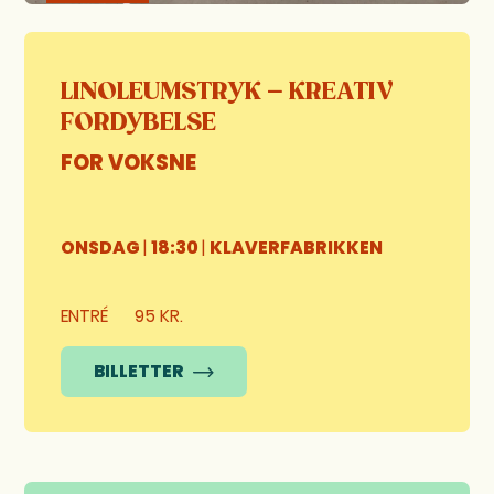
LINOLEUMSTRYK – KREATIV
FORDYBELSE
FOR VOKSNE
ONSDAG
|
18:30
|
KLAVERFABRIKKEN
ENTRÉ
95 KR.
BILLETTER