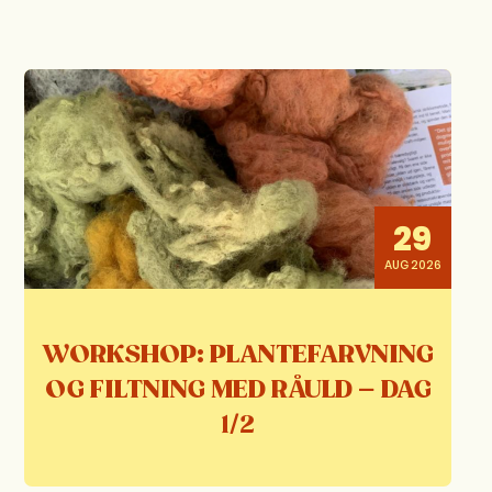
29
AUG 2026
WORKSHOP: PLANTEFARVNING
OG FILTNING MED RÅULD – DAG
1/2