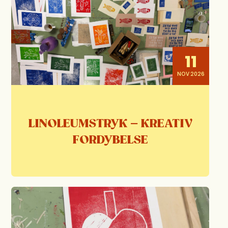
11
NOV 2026
LINOLEUMSTRYK – KREATIV
FORDYBELSE