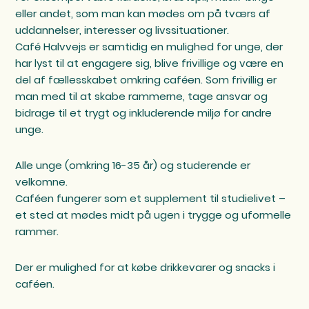
eller andet, som man kan mødes om på tværs af
uddannelser, interesser og livssituationer.
Café Halvvejs er samtidig en mulighed for unge, der
har lyst til at engagere sig, blive frivillige og være en
del af fællesskabet omkring caféen. Som frivillig er
man med til at skabe rammerne, tage ansvar og
bidrage til et trygt og inkluderende miljø for andre
unge.
Alle unge (omkring 16-35 år) og studerende er
velkomne.
Caféen fungerer som et supplement til studielivet –
et sted at mødes midt på ugen i trygge og uformelle
rammer.
Der er mulighed for at købe drikkevarer og snacks i
caféen.