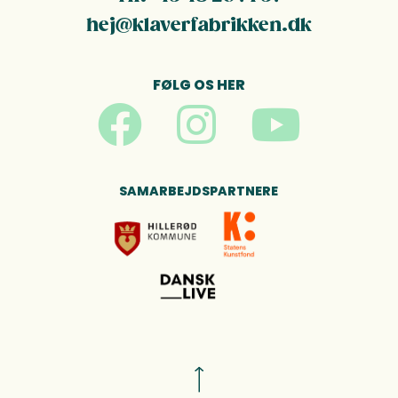
hej@klaverfabrikken.dk
FØLG OS HER
SAMARBEJDSPARTNERE