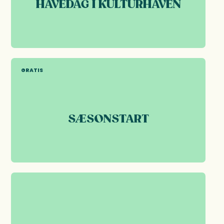
HAVEDAG I KULTURHAVEN
GRATIS
SÆSONSTART
26
AUG 2026