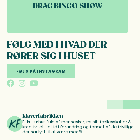
DRAG BINGO SHOW
07
OKT 2026
FØLG MED I HVAD DER
RØRER SIG I HUSET
FØLG PÅ INSTAGRAM
klaverfabrikken
Et kulturhus fuld af mennesker, musik, fællesskaber &
kreativitet - altid i forandring og formet af de frivillige
der har lyst til at være med💚