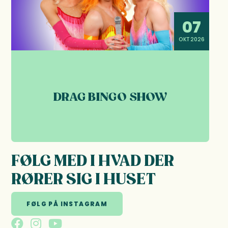
07
OKT 2026
DRAG BINGO SHOW
FØLG MED I HVAD DER
RØRER SIG I HUSET
FØLG PÅ INSTAGRAM