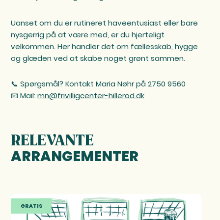
Uanset om du er rutineret haveentusiast eller bare
nysgerrig på at være med, er du hjerteligt
velkommen. Her handler det om fællesskab, hygge
og glæden ved at skabe noget grønt sammen.
📞 Spørgsmål? Kontakt Maria Nøhr på 2750 9560
📧 Mail:
mn@frivilligcenter-hillerod.dk
RELEVANTE
ARRANGEMENTER
GRATIS