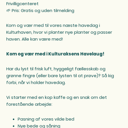
Frivilligcenteret
🌱 Pris: Gratis og uden tilmelding
Kom og vær med til vores næste havedag i
Kulturhaven, hvor vi planter nye planter og passer
haven. Alle kan være med!
Kom og vær med i Kulturaksens Havelaug!
Har du lyst til frisk luft, hyggeligt fællesskab og
grønne fingre (eller bare lysten til at prøve)? Så kig
forbi, når vi holder havedag.
Vi starter med en kop kaffe og en snak om det
forestående arbejde:
Pasning af vores vilde bed
Nye bede og såning