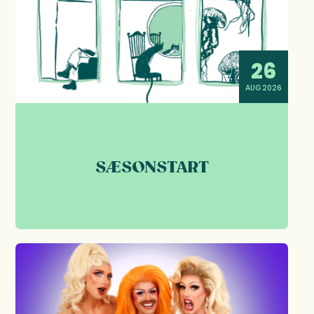
26
AUG 2026
SÆSONSTART