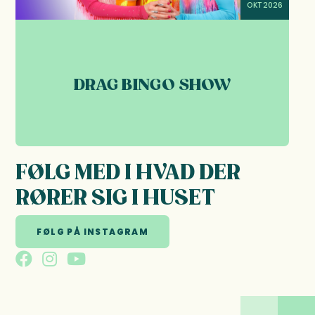
OKT 2026
DRAG BINGO SHOW
FØLG MED I HVAD DER
RØRER SIG I HUSET
FØLG PÅ INSTAGRAM