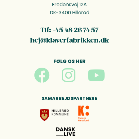
Fredensvej 12A
DK-3400 Hillerød
Tlf: +45 48 26 74 57
hej@klaverfabrikken.dk
FØLG OS HER
SAMARBEJDSPARTNERE