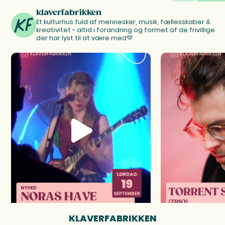
klaverfabrikken
Et kulturhus fuld af mennesker, musik, fællesskaber &
kreativitet - altid i forandring og formet af de frivillige
der har lyst til at være med💚
KLAVERFABRIKKEN
FOOTER