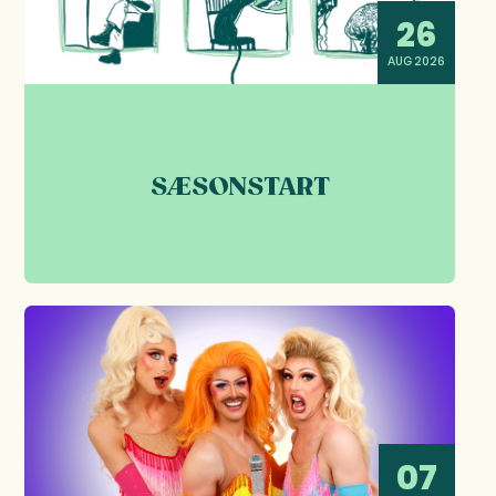
26
AUG 2026
SÆSONSTART
07