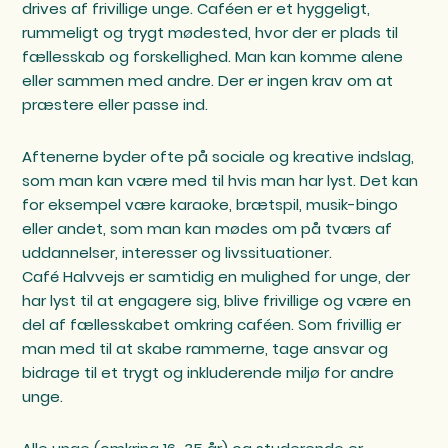
drives af frivillige unge. Caféen er et hyggeligt,
rummeligt og trygt mødested, hvor der er plads til
fællesskab og forskellighed. Man kan komme alene
eller sammen med andre. Der er ingen krav om at
præstere eller passe ind.
Aftenerne byder ofte på sociale og kreative indslag,
som man kan være med til hvis man har lyst. Det kan
for eksempel være karaoke, brætspil, musik-bingo
eller andet, som man kan mødes om på tværs af
uddannelser, interesser og livssituationer.
Café Halvvejs er samtidig en mulighed for unge, der
har lyst til at engagere sig, blive frivillige og være en
del af fællesskabet omkring caféen. Som frivillig er
man med til at skabe rammerne, tage ansvar og
bidrage til et trygt og inkluderende miljø for andre
unge.