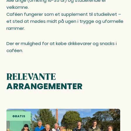
Alle unge (omkring 16-35 år) og studerende er
velkomne.
Caféen fungerer som et supplement til studielivet –
et sted at mødes midt på ugen i trygge og uformelle
rammer.
Der er mulighed for at købe drikkevarer og snacks i
caféen.
RELEVANTE
ARRANGEMENTER
GRATIS