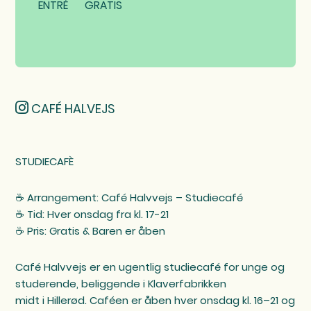
ENTRÉ
GRATIS
CAFÉ HALVEJS
STUDIECAFÈ
☕️ Arrangement: Café Halvvejs – Studiecafé
☕️ Tid: Hver onsdag fra kl. 17-21
☕️ Pris: Gratis & Baren er åben
Café Halvvejs er en ugentlig studiecafé for unge og
studerende, beliggende i Klaverfabrikken
midt i Hillerød. Caféen er åben hver onsdag kl. 16–21 og