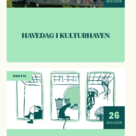
AUG 2026
HAVEDAG I KULTURHAVEN
GRATIS
26
AUG 2026