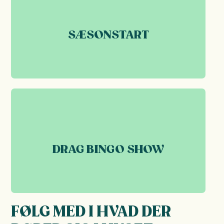
SÆSONSTART
DRAG BINGO SHOW
07
OKT 2026
FØLG MED I HVAD DER