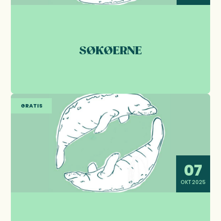
SØKØERNE
GRATIS
07
OKT 2025