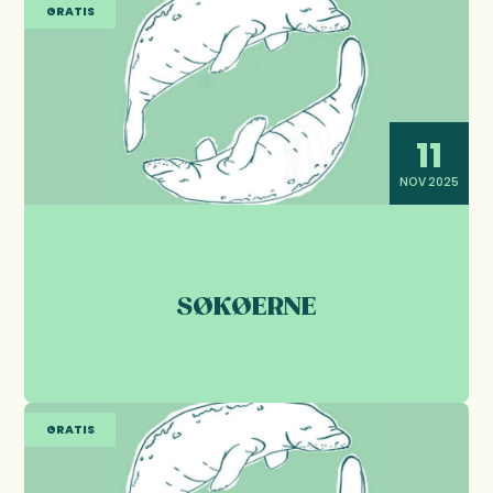
GRATIS
11
NOV 2025
SØKØERNE
GRATIS