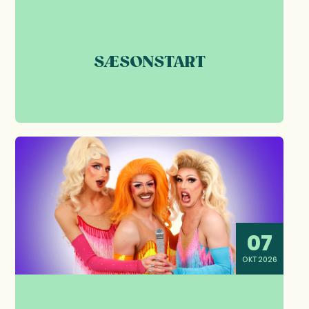
SÆSONSTART
07
OKT 2026