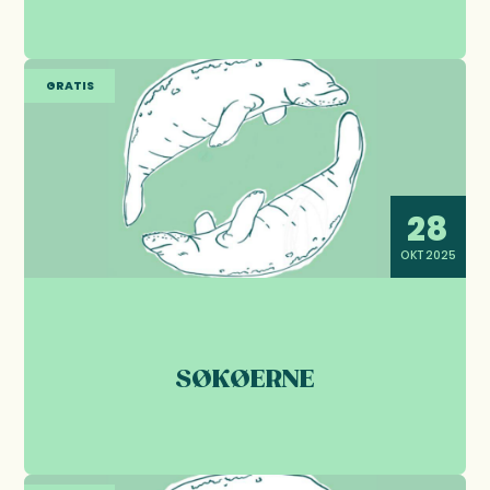
GRATIS
28
OKT 2025
SØKØERNE