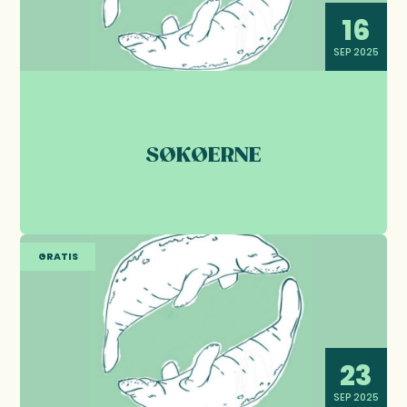
16
SEP 2025
SØKØERNE
GRATIS
23
SEP 2025