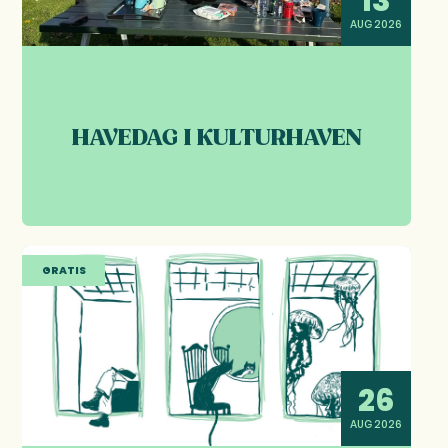
13
AUG 2026
HAVEDAG I KULTURHAVEN
GRATIS
26
AUG 2026