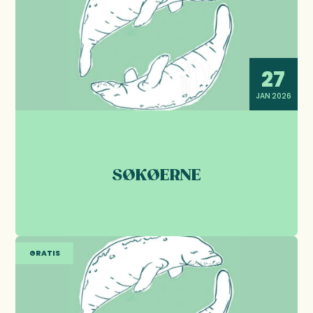
27
JAN 2026
SØKØERNE
GRATIS