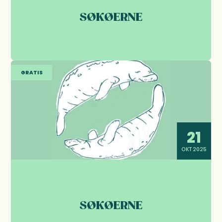
SØKØERNE
GRATIS
21
OKT 2025
SØKØERNE