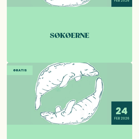
FEB 2026
SØKØERNE
GRATIS
24
FEB 2026