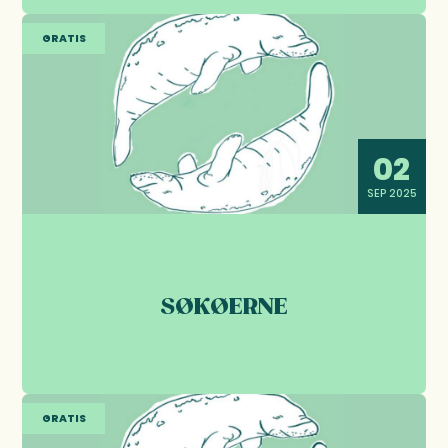
GRATIS
02
SEP 2025
SØKØERNE
GRATIS