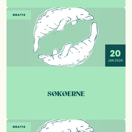
GRATIS
20
JAN 2026
SØKØERNE
GRATIS