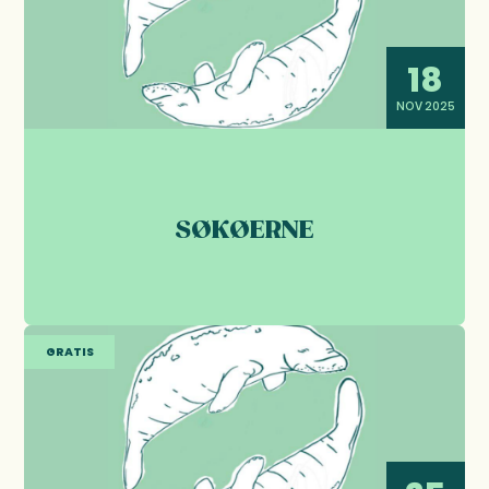
18
NOV 2025
SØKØERNE
GRATIS