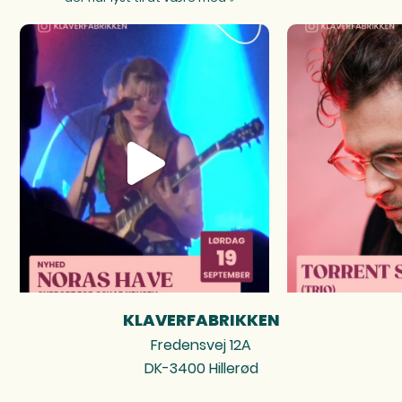
KLAVERFABRIKKEN
FOOTER
Fredensvej 12A
DK-3400 Hillerød