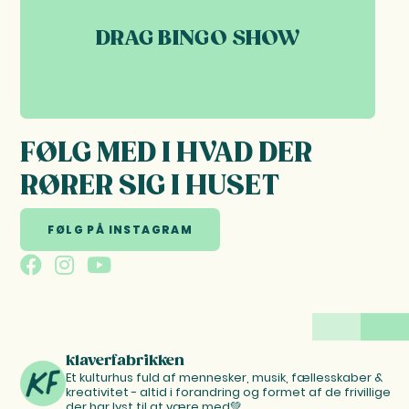
DRAG BINGO SHOW
FØLG MED I HVAD DER
RØRER SIG I HUSET
FØLG PÅ INSTAGRAM
klaverfabrikken
Et kulturhus fuld af mennesker, musik, fællesskaber &
kreativitet - altid i forandring og formet af de frivillige
der har lyst til at være med💚