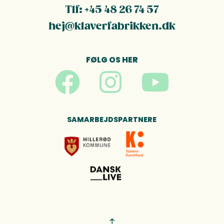
Tlf: +45 48 26 74 57
hej@klaverfabrikken.dk
FØLG OS HER
SAMARBEJDSPARTNERE