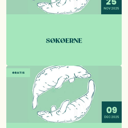
25
NOV 2025
SØKØERNE
GRATIS
09
DEC 2025