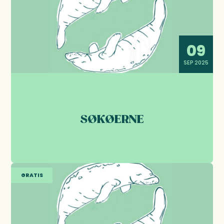
09
SEP 2025
SØKØERNE
GRATIS