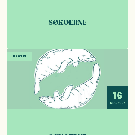
SØKØERNE
GRATIS
16
DEC 2025