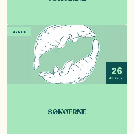
GRATIS
26
AUG 2025
SØKØERNE