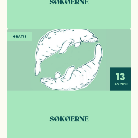
SØKØERNE
GRATIS
13
JAN 2026
SØKØERNE