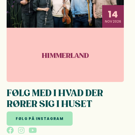
14
NOV 2026
HIMMERLAND
FØLG MED I HVAD DER
RØRER SIG I HUSET
FØLG PÅ INSTAGRAM