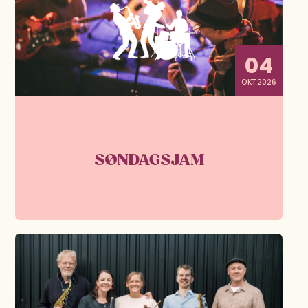
04
OKT 2026
SØNDAGSJAM