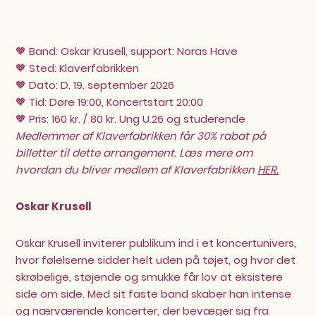
🧡 Band: Oskar Krusell, support: Noras Have
🧡 Sted: Klaverfabrikken
🧡 Dato: D. 19. september 2026
🧡 Tid: Døre 19:00, Koncertstart 20:00
🧡 Pris: 160 kr. / 80 kr. Ung U.26 og studerende
Medlemmer af Klaverfabrikken får 30% rabat på
billetter til dette arrangement. Læs mere om
hvordan du bliver medlem af Klaverfabrikken
HER.
Oskar Krusell
Oskar Krusell
inviterer publikum ind i et koncertunivers,
hvor følelserne sidder helt uden på tøjet, og hvor det
skrøbelige, støjende og smukke får lov at eksistere
side om side. Med sit faste band skaber han intense
og nærværende koncerter, der bevæger sig fra