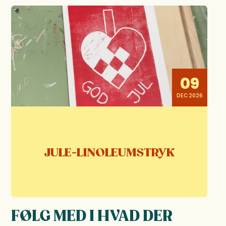
09
DEC 2026
JULE-LINOLEUMSTRYK
FØLG MED I HVAD DER