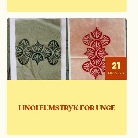
21
OKT 2026
LINOLEUMSTRYK FOR UNGE