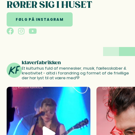
RØRER SIG I HUSET
FØLG PÅ INSTAGRAM
klaverfabrikken
Et kulturhus fuld af mennesker, musik, fællesskaber &
kreativitet - altid i forandring og formet af de frivillige
der har lyst til at være med💚