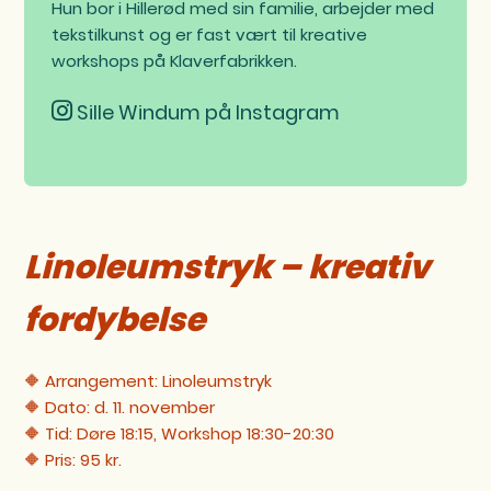
Hun bor i Hillerød med sin familie, arbejder med
tekstilkunst og er fast vært til kreative
workshops på Klaverfabrikken.
Sille Windum på Instagram
Linoleumstryk – kreativ
fordybelse
🔶 Arrangement: Linoleumstryk
🔶 Dato: d. 11. november
🔶 Tid: Døre 18:15, Workshop 18:30-20:30
🔶 Pris: 95 kr.