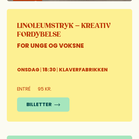
LINOLEUMSTRYK – KREATIV
FORDYBELSE
FOR UNGE OG VOKSNE
ONSDAG
|
18:30
|
KLAVERFABRIKKEN
ENTRÉ
95 KR.
BILLETTER