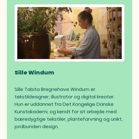
Sille Windum
Sille Tabita Bregnehave Windum er
tekstildesigner, illustrator og digital kreatør.
Hun er uddannet fra Det Kongelige Danske
Kunstakademi, og kendt for sit arbejde med
bæredygtige tekstiler, plantefarvning og unikt,
jordbunden design.