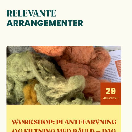
RELEVANTE
ARRANGEMENTER
29
AUG 2026
WORKSHOP: PLANTEFARVNING
OG FILTNING MED RÅULD – DAG