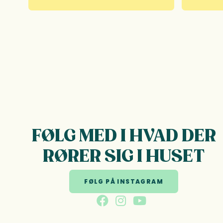
FØLG MED I HVAD DER
RØRER SIG I HUSET
FØLG PÅ INSTAGRAM