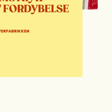
V FORDYBELSE
VERFABRIKKEN