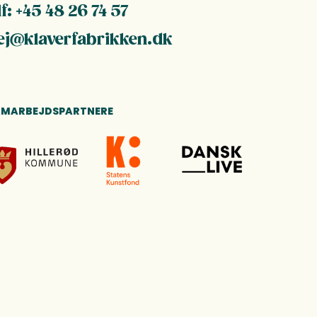
lf: +45 48 26 74 57
ej@klaverfabrikken.dk
AMARBEJDSPARTNERE