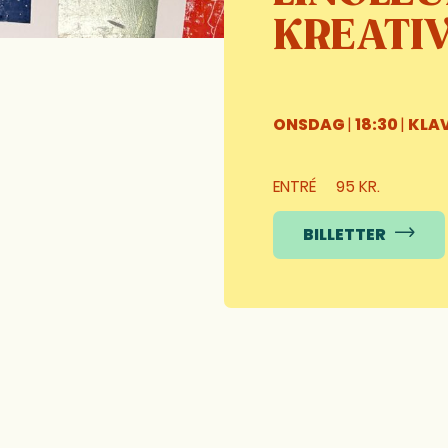
KREATI
ONSDAG
|
18:30
|
KLA
ENTRÉ
95 KR.
BILLETTER