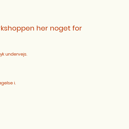
orkshoppen her noget for
yk undervejs.
gelse i.