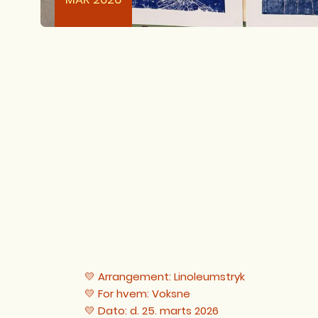
💛 Arrangement: Linoleumstryk
💛 For hvem: Voksne
💛 Dato: d. 25. marts 2026