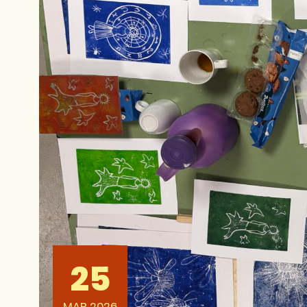
25
MAR 2026