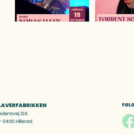
LAVERFABRIKKEN
FØLG
edensvej 12A
-3400 Hillerød