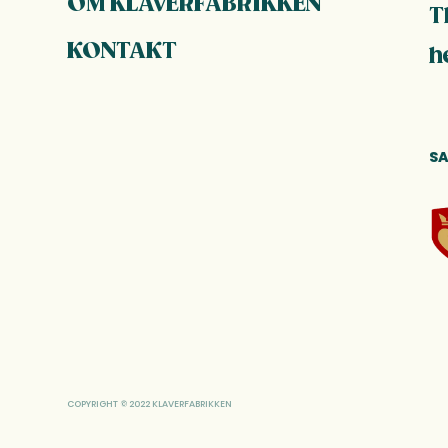
OM KLAVERFABRIKKEN
T
KONTAKT
h
S
COPYRIGHT © 2022 KLAVERFABRIKKEN