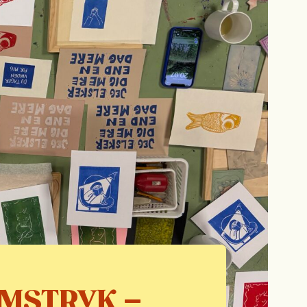
UMSTRYK –