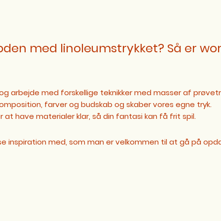
 dybden med linoleumstrykket? Så er w
og arbejde med forskellige teknikker med masser af prøvetr
komposition, farver og budskab og skaber vores egne tryk.
at have materialer klar, så din fantasi kan få frit spil.
e inspiration med, som man er velkommen til at gå på opda