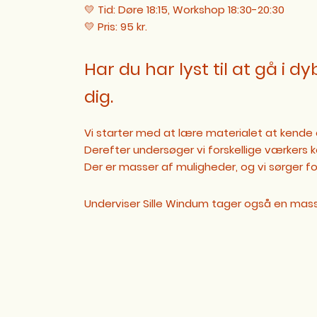
💛 Tid: Døre 18:15, Workshop 18:30-20:30
💛 Pris: 95 kr.
Har du har lyst til at gå i
dig.
Vi starter med at lære materialet at kende 
Derefter undersøger vi forskellige værkers 
Der er masser af muligheder, og vi sørger for 
Underviser Sille Windum tager også en mass