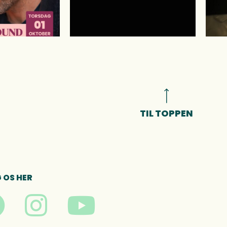
TIL TOPPEN
 OS HER