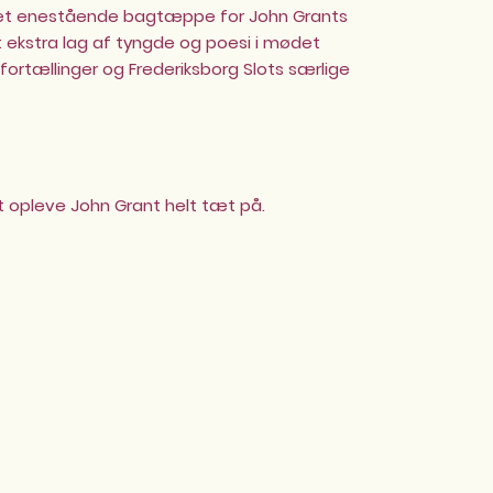
t enestående bagtæppe for John Grants
t ekstra lag af tyngde og poesi i mødet
fortællinger og Frederiksborg Slots særlige
t opleve John Grant helt tæt på.