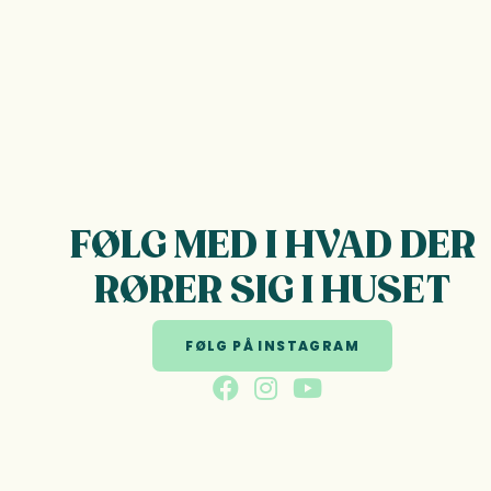
FØLG MED I HVAD DER
RØRER SIG I HUSET
FØLG PÅ INSTAGRAM