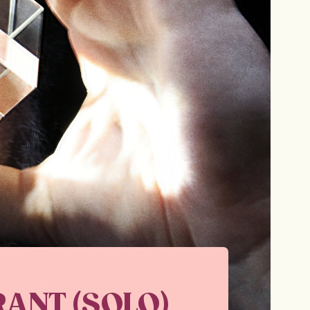
ANT (SOLO)