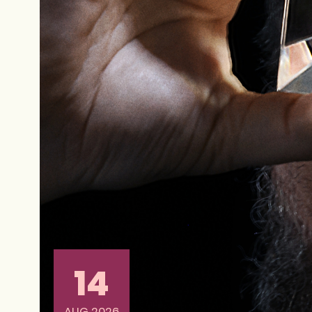
14
AUG 2026