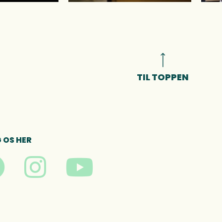
TIL TOPPEN
 OS HER