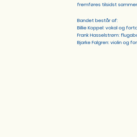
fremføres tilsidst samme
Bandet består af:
Billie Koppel: vokal og fort
Frank Hasselstrøm: flugab
Bjarke Falgren: violin og fo