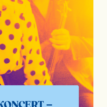
KONCERT –