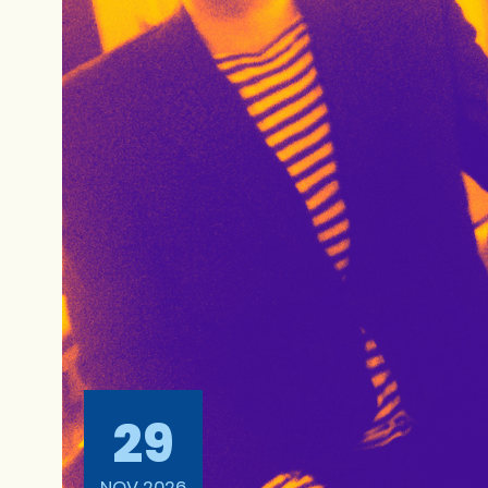
29
NOV 2026