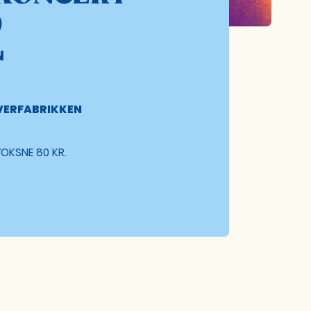
D
N
VERFABRIKKEN
VOKSNE 80 KR.