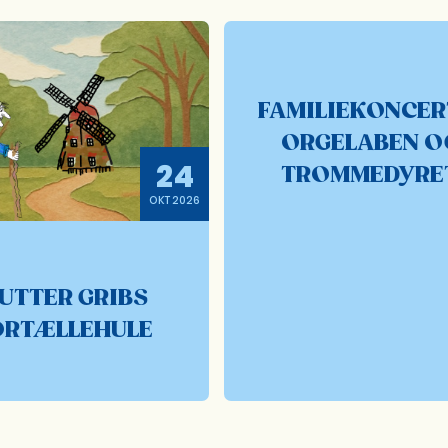
FAMILIEKONCER
ORGELABEN O
24
TROMMEDYRE
OKT 2026
UTTER GRIBS
ORTÆLLEHULE