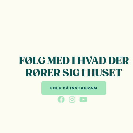
FØLG MED I HVAD DER
RØRER SIG I HUSET
FØLG PÅ INSTAGRAM