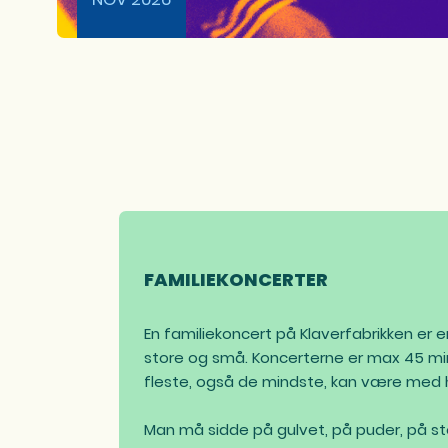
FAMILIEKONCERTER
En familiekoncert på Klaverfabrikken er en
store og små. Koncerterne er max 45 min
fleste, også de mindste, kan være med h
Man må sidde på gulvet, på puder, på sto