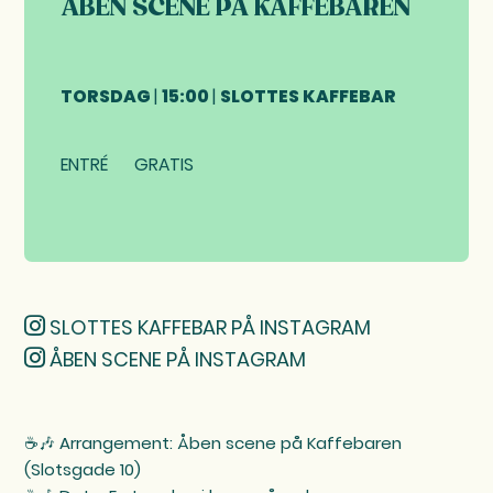
ÅBEN SCENE PÅ KAFFEBAREN
TORSDAG
|
15:00
|
SLOTTES KAFFEBAR
ENTRÉ
GRATIS
SLOTTES KAFFEBAR PÅ INSTAGRAM
ÅBEN SCENE PÅ INSTAGRAM
☕️🎶 Arrangement: Åben scene på Kaffebaren
(Slotsgade 10)