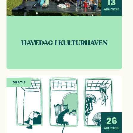
13
AUG 2026
HAVEDAG I KULTURHAVEN
GRATIS
26
AUG 2026