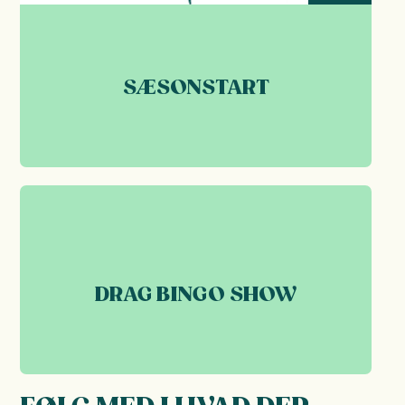
SÆSONSTART
DRAG BINGO SHOW
07
OKT 2026